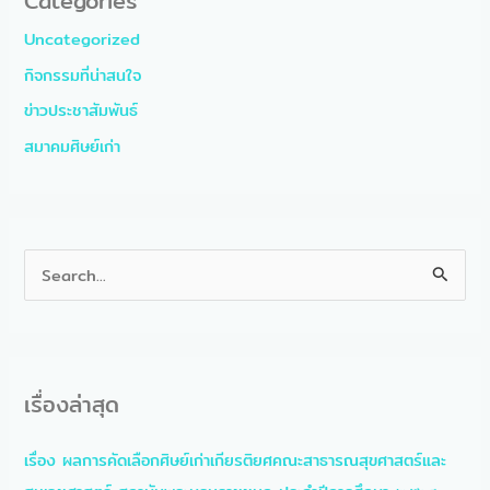
Categories
Uncategorized
กิจกรรมที่น่าสนใจ
ข่าวประชาสัมพันธ์
สมาคมศิษย์เก่า
S
e
a
r
เรื่องล่าสุด
c
h
เรื่อง ผลการคัดเลือกศิษย์เก่าเกียรติยศคณะสาธารณสุขศาสตร์และ
f