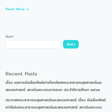
ราช
ชนก
Read More »
ประจำ
ปี
การ
ศึกษา
2568
ค้นหา
ค้นหา
Recent Posts
เรื่อง ผลการคัดเลือกศิษย์เก่าเกียรติยศคณะสาธารณสุขศาสตร์และ
สหเวชศาสตร์ สถาบันพระบรมราชชนก ประจำปีการศึกษา ๒๕๖๘
ประกาศคณะสาธารณสุขศาสตร์และสหเวชศาสตร์ เรื่อง คัดเลือกศิษย์
เก่าดีเด่นคณะสาธารณสุขศาสตร์และสหเวชศาสตร์ สถาบันพระบรม