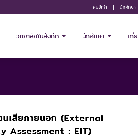
ศิษย์เก่า
นักศึกษา
วิทยาลัยในสังกัด
นักศึกษา
เกี่
้ส่วนเสียภายนอก (External
y Assessment : EIT)