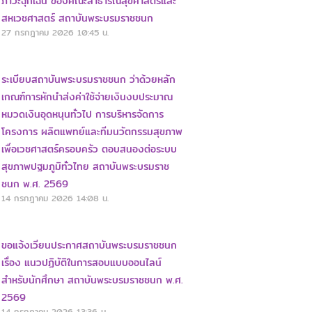
ภาวะฉุกเฉิน ของคณะสาธารณสุขศาสตร์และ
สหเวชศาสตร์ สถาบันพระบรมราชชนก
27 กรกฎาคม 2026
10:45 น.
ระเบียบสถาบันพระบรมราชชนก ว่าด้วยหลัก
เกณฑ์การหักนำส่งค่าใช้จ่ายเงินงบประมาณ
หมวดเงินอุดหนุนทั่วไป การบริหารจัดการ
โครงการ ผลิตแพทย์และทีมนวัตกรรมสุขภาพ
เพื่อเวชศาสตร์ครอบครัว ตอบสนองต่อระบบ
สุขภาพปฐมภูมิทั่วไทย สถาบันพระบรมราช
ชนก พ.ศ. 2569
14 กรกฎาคม 2026
14:08 น.
ขอแจ้งเวียนประกาศสถาบันพระบรมราชชนก
เรื่อง แนวปฏิบัติในการสอบแบบออนไลน์
สำหรับนักศึกษา สถาบันพระบรมราชชนก พ.ศ.
2569
14 กรกฎาคม 2026
13:36 น.