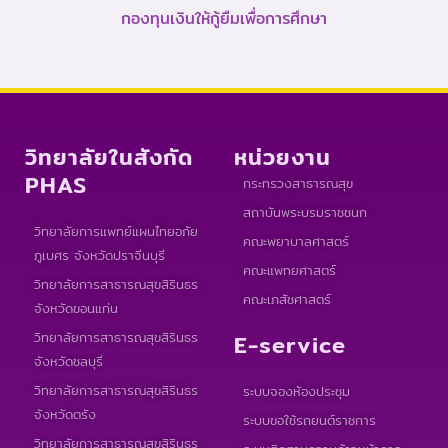
กองทุนเงินให้กู้ยืมเพื่อการศึกษา
วิทยาลัยในสังกัด
หน่วยงาน
PHAS
กระทรวงสาธารณสุข
สถาบันพระบรมราชชนก
วิทยาลัยการแพทย์แผนไทยอภัย
คณะพยาบาลศาสตร์
ภูเบศร จังหวัดปราจีนบุรี
คณะแพทยศาสตร์
วิทยาลัยการสาธารณสุขสิรินธร
คณะเภสัชศาสตร์
จังหวัดขอนแก่น
วิทยาลัยการสาธารณสุขสิรินธร
E-service
จังหวัดชลบุรี
วิทยาลัยการสาธารณสุขสิรินธร
ระบบจองห้องประชุม
จังหวัดตรัง
ระบบขอใช้รถยนต์ราชการ
วิทยาลัยการสาธารณสุขสิรินธร