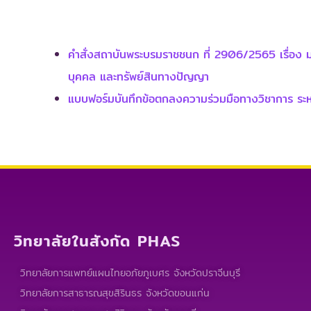
คำสั่งสถาบันพระบรมราชชนก ที่ 2906/2565 เรื่อง ม
บุคคล และทรัพย์สินทางปัญญา
แบบฟอร์มบันทึกข้อตกลงความร่วมมือทางวิชาการ ร
วิทยาลัยในสังกัด PHAS
วิทยาลัยการแพทย์แผนไทยอภัยภูเบศร จังหวัดปราจีนบุรี
วิทยาลัยการสาธารณสุขสิรินธร จังหวัดขอนแก่น