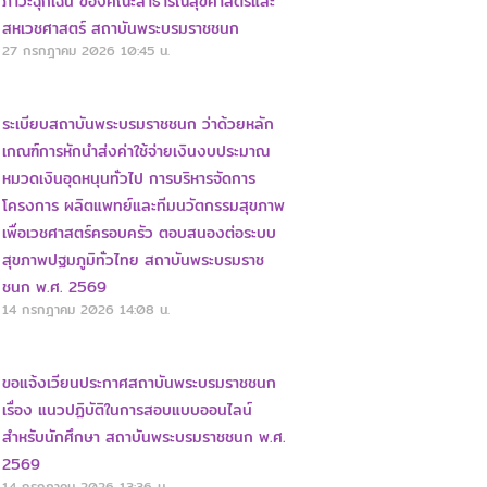
ภาวะฉุกเฉิน ของคณะสาธารณสุขศาสตร์และ
สหเวชศาสตร์ สถาบันพระบรมราชชนก
27 กรกฎาคม 2026
10:45 น.
ระเบียบสถาบันพระบรมราชชนก ว่าด้วยหลัก
เกณฑ์การหักนำส่งค่าใช้จ่ายเงินงบประมาณ
หมวดเงินอุดหนุนทั่วไป การบริหารจัดการ
โครงการ ผลิตแพทย์และทีมนวัตกรรมสุขภาพ
เพื่อเวชศาสตร์ครอบครัว ตอบสนองต่อระบบ
สุขภาพปฐมภูมิทั่วไทย สถาบันพระบรมราช
ชนก พ.ศ. 2569
14 กรกฎาคม 2026
14:08 น.
ขอแจ้งเวียนประกาศสถาบันพระบรมราชชนก
เรื่อง แนวปฏิบัติในการสอบแบบออนไลน์
สำหรับนักศึกษา สถาบันพระบรมราชชนก พ.ศ.
2569
14 กรกฎาคม 2026
13:36 น.