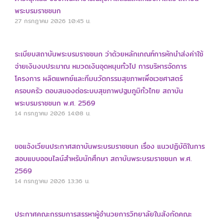
พระบรมราชชนก
27 กรกฎาคม 2026
10:45 น.
ระเบียบสถาบันพระบรมราชชนก ว่าด้วยหลักเกณฑ์การหักนำส่งค่าใช้
จ่ายเงินงบประมาณ หมวดเงินอุดหนุนทั่วไป การบริหารจัดการ
โครงการ ผลิตแพทย์และทีมนวัตกรรมสุขภาพเพื่อเวชศาสตร์
ครอบครัว ตอบสนองต่อระบบสุขภาพปฐมภูมิทั่วไทย สถาบัน
พระบรมราชชนก พ.ศ. 2569
14 กรกฎาคม 2026
14:08 น.
ขอแจ้งเวียนประกาศสถาบันพระบรมราชชนก เรื่อง แนวปฏิบัติในการ
สอบแบบออนไลน์สำหรับนักศึกษา สถาบันพระบรมราชชนก พ.ศ.
2569
14 กรกฎาคม 2026
13:36 น.
ประกาศคณะกรรมการสรรหาผู้อำนวยการวิทยาลัยในสังกัดคณะ