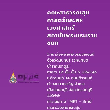
คณะสาธารณสุข
ศาสตร์และสห
เวชศาสตร์
สถาบันพระบรมราช
ชนก
วิทยาลัยพยาบาลบรมราชชนนี
จังหวัดนนทบุรี (วิทยาเขต
บำราศนราดูร)
อาคาร 10 ชั้น ชั้น 5 126/146
ซ.ติวานนท์ 14 ถนนติวานนท์
ตำบลตลาดขวัญ อำเภอ
เมืองนนทบุรี จังหวัดนนทบุรี
11000
การเดินทาง : MRT – สถานี
กระทรวงสาธารณสุข