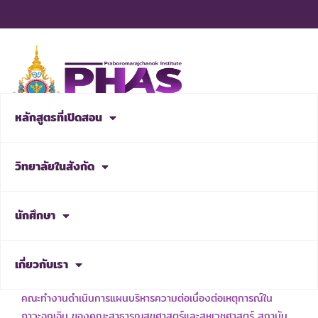
Skip
to
content
หลักสูตรที่เปิดสอน
สมัครเรียน
วิทยาลัยในสังกัด
NEWS & ACTIVITIES
นักศึกษา
เกี่ยวกับเรา
เรื่อง แต่งตั้งคณะกรรมการบริหารความพร้อมต่อสภาวะวิกฤต และ
คณะทำงานดำเนินการแผนบริหารความต่อเนื่องต่อเหตุการณ์ใน
ภาวะฉุกเฉิน ของคณะสาธารณสุขศาสตร์และสหเวชศาสตร์ สถาบัน