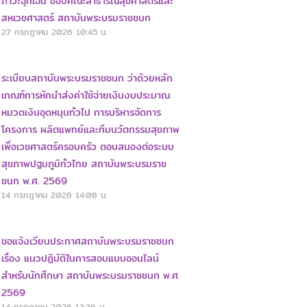
ภาวะฉุกเฉิน ของคณะสาธารณสุขศาสตร์และ
สหเวชศาสตร์ สถาบันพระบรมราชชนก
27 กรกฎาคม 2026
10:45 น.
ระเบียบสถาบันพระบรมราชชนก ว่าด้วยหลัก
เกณฑ์การหักนำส่งค่าใช้จ่ายเงินงบประมาณ
หมวดเงินอุดหนุนทั่วไป การบริหารจัดการ
โครงการ ผลิตแพทย์และทีมนวัตกรรมสุขภาพ
เพื่อเวชศาสตร์ครอบครัว ตอบสนองต่อระบบ
สุขภาพปฐมภูมิทั่วไทย สถาบันพระบรมราช
ชนก พ.ศ. 2569
14 กรกฎาคม 2026
14:08 น.
ขอแจ้งเวียนประกาศสถาบันพระบรมราชชนก
เรื่อง แนวปฏิบัติในการสอบแบบออนไลน์
สำหรับนักศึกษา สถาบันพระบรมราชชนก พ.ศ.
2569
14 กรกฎาคม 2026
13:36 น.