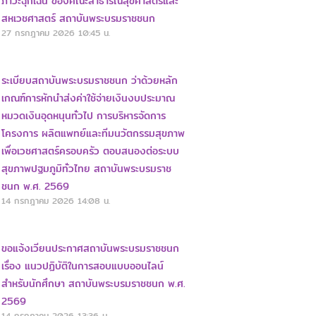
ภาวะฉุกเฉิน ของคณะสาธารณสุขศาสตร์และ
สหเวชศาสตร์ สถาบันพระบรมราชชนก
27 กรกฎาคม 2026
10:45 น.
ระเบียบสถาบันพระบรมราชชนก ว่าด้วยหลัก
เกณฑ์การหักนำส่งค่าใช้จ่ายเงินงบประมาณ
หมวดเงินอุดหนุนทั่วไป การบริหารจัดการ
โครงการ ผลิตแพทย์และทีมนวัตกรรมสุขภาพ
เพื่อเวชศาสตร์ครอบครัว ตอบสนองต่อระบบ
สุขภาพปฐมภูมิทั่วไทย สถาบันพระบรมราช
ชนก พ.ศ. 2569
14 กรกฎาคม 2026
14:08 น.
ขอแจ้งเวียนประกาศสถาบันพระบรมราชชนก
เรื่อง แนวปฏิบัติในการสอบแบบออนไลน์
สำหรับนักศึกษา สถาบันพระบรมราชชนก พ.ศ.
2569
14 กรกฎาคม 2026
13:36 น.