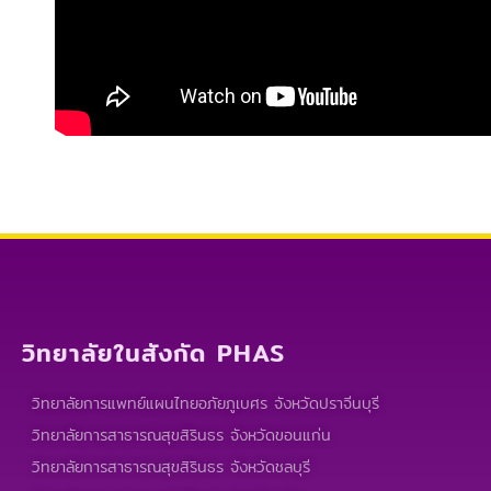
วิทยาลัยในสังกัด PHAS
วิทยาลัยการแพทย์แผนไทยอภัยภูเบศร จังหวัดปราจีนบุรี
วิทยาลัยการสาธารณสุขสิรินธร จังหวัดขอนแก่น
วิทยาลัยการสาธารณสุขสิรินธร จังหวัดชลบุรี