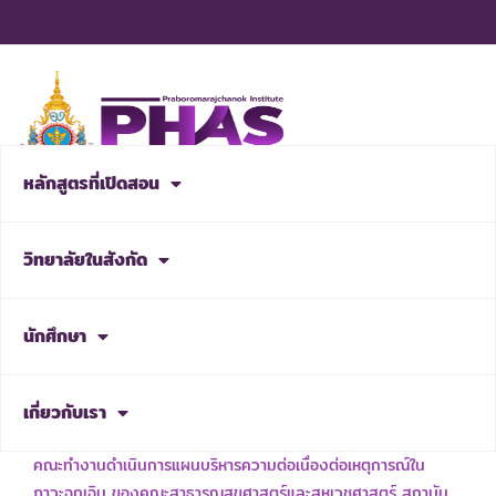
Skip
to
content
หลักสูตรที่เปิดสอน
สมัครเรียน
วิทยาลัยในสังกัด
NEWS & ACTIVITIES
นักศึกษา
เกี่ยวกับเรา
เรื่อง แต่งตั้งคณะกรรมการบริหารความพร้อมต่อสภาวะวิกฤต และ
คณะทำงานดำเนินการแผนบริหารความต่อเนื่องต่อเหตุการณ์ใน
ภาวะฉุกเฉิน ของคณะสาธารณสุขศาสตร์และสหเวชศาสตร์ สถาบัน