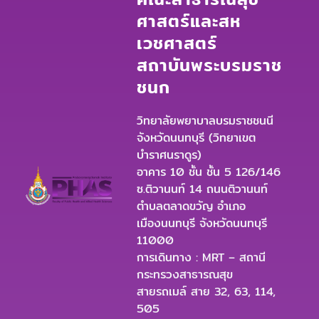
ศาสตร์และสห
เวชศาสตร์
สถาบันพระบรมราช
ชนก
วิทยาลัยพยาบาลบรมราชชนนี
จังหวัดนนทบุรี (วิทยาเขต
บำราศนราดูร)
อาคาร 10 ชั้น ชั้น 5 126/146
ซ.ติวานนท์ 14 ถนนติวานนท์
ตำบลตลาดขวัญ อำเภอ
เมืองนนทบุรี จังหวัดนนทบุรี
11000
การเดินทาง : MRT – สถานี
กระทรวงสาธารณสุข
สายรถเมล์ สาย 32, 63, 114,
505