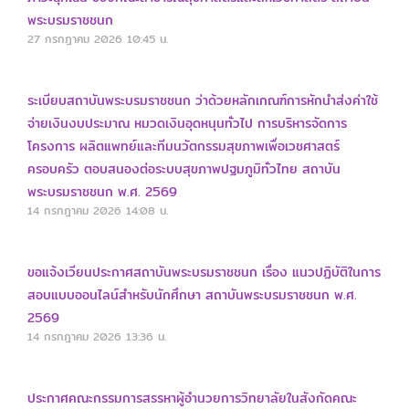
พระบรมราชชนก
27 กรกฎาคม 2026
10:45 น.
ระเบียบสถาบันพระบรมราชชนก ว่าด้วยหลักเกณฑ์การหักนำส่งค่าใช้
จ่ายเงินงบประมาณ หมวดเงินอุดหนุนทั่วไป การบริหารจัดการ
โครงการ ผลิตแพทย์และทีมนวัตกรรมสุขภาพเพื่อเวชศาสตร์
ครอบครัว ตอบสนองต่อระบบสุขภาพปฐมภูมิทั่วไทย สถาบัน
พระบรมราชชนก พ.ศ. 2569
14 กรกฎาคม 2026
14:08 น.
ขอแจ้งเวียนประกาศสถาบันพระบรมราชชนก เรื่อง แนวปฏิบัติในการ
สอบแบบออนไลน์สำหรับนักศึกษา สถาบันพระบรมราชชนก พ.ศ.
2569
14 กรกฎาคม 2026
13:36 น.
ประกาศคณะกรรมการสรรหาผู้อำนวยการวิทยาลัยในสังกัดคณะ