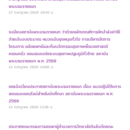
พระบรมราชชนก
27 กรกฎาคม 2026
10:45 น.
ระเบียบสถาบันพระบรมราชชนก ว่าด้วยหลักเกณฑ์การหักนำส่งค่าใช้
จ่ายเงินงบประมาณ หมวดเงินอุดหนุนทั่วไป การบริหารจัดการ
โครงการ ผลิตแพทย์และทีมนวัตกรรมสุขภาพเพื่อเวชศาสตร์
ครอบครัว ตอบสนองต่อระบบสุขภาพปฐมภูมิทั่วไทย สถาบัน
พระบรมราชชนก พ.ศ. 2569
14 กรกฎาคม 2026
14:08 น.
ขอแจ้งเวียนประกาศสถาบันพระบรมราชชนก เรื่อง แนวปฏิบัติในการ
สอบแบบออนไลน์สำหรับนักศึกษา สถาบันพระบรมราชชนก พ.ศ.
2569
14 กรกฎาคม 2026
13:36 น.
ประกาศคณะกรรมการสรรหาผู้อำนวยการวิทยาลัยในสังกัดคณะ