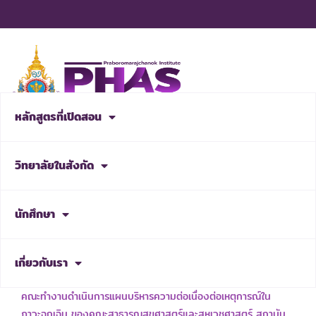
Skip
to
content
หลักสูตรที่เปิดสอน
สมัครเรียน
วิทยาลัยในสังกัด
NEWS & ACTIVITIES
นักศึกษา
เกี่ยวกับเรา
เรื่อง แต่งตั้งคณะกรรมการบริหารความพร้อมต่อสภาวะวิกฤต และ
คณะทำงานดำเนินการแผนบริหารความต่อเนื่องต่อเหตุการณ์ใน
ภาวะฉุกเฉิน ของคณะสาธารณสุขศาสตร์และสหเวชศาสตร์ สถาบัน