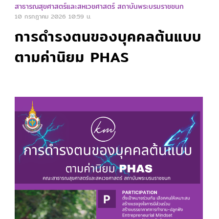
สาธารณสุขศาสตร์และสหเวชศาสตร์ สถาบันพระบรมราชชนก
10 กรกฎาคม 2026
10:59 น.
การดำรงตนของบุคคลต้นแบบ
ตามค่านิยม PHAS