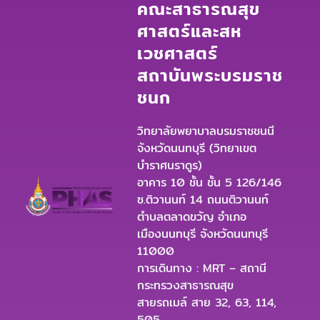
คณะสาธารณสุข
ศาสตร์และสห
เวชศาสตร์
สถาบันพระบรมราช
ชนก
วิทยาลัยพยาบาลบรมราชชนนี
จังหวัดนนทบุรี (วิทยาเขต
บำราศนราดูร)
อาคาร 10 ชั้น ชั้น 5 126/146
ซ.ติวานนท์ 14 ถนนติวานนท์
ตำบลตลาดขวัญ อำเภอ
เมืองนนทบุรี จังหวัดนนทบุรี
11000
การเดินทาง : MRT – สถานี
กระทรวงสาธารณสุข
สายรถเมล์ สาย 32, 63, 114,
505