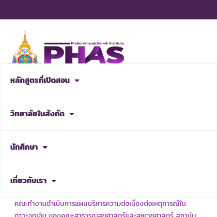
Skip
to
content
หลักสูตรที่เปิดสอน
สมัครเรียน
วิทยาลัยในสังกัด
NEWS & ACTIVITIES
นักศึกษา
เกี่ยวกับเรา
เรื่อง แต่งตั้งคณะกรรมการบริหารความพร้อมต่อสภาวะวิกฤต และ
คณะทำงานดำเนินการแผนบริหารความต่อเนื่องต่อเหตุการณ์ใน
ภาวะฉุกเฉิน ของคณะสาธารณสุขศาสตร์และสหเวชศาสตร์ สถาบัน