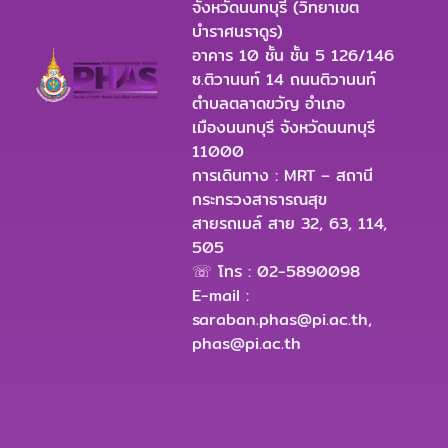
จังหวัดนนทบุรี (วิทยาเขต
บำราศนราดูร)
อาคาร 10 ชั้น ชั้น 5 126/146
ซ.ติวานนท์ 14 ถนนติวานนท์
ตำบลตลาดขวัญ อำเภอ
เมืองนนทบุรี จังหวัดนนทบุรี
11000
การเดินทาง : MRT – สถานี
กระทรวงสาธารณสุข
สายรถเมล์ สาย 32, 63, 114,
505
☏ โทร : 02-5890098
E-mail :
saraban.phas@pi.ac.th
,
phas@pi.ac.th