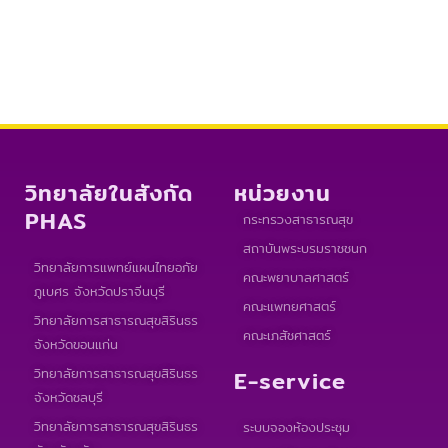
วิทยาลัยในสังกัด
หน่วยงาน
PHAS
กระทรวงสาธารณสุข
สถาบันพระบรมราชชนก
วิทยาลัยการแพทย์แผนไทยอภัย
คณะพยาบาลศาสตร์
ภูเบศร จังหวัดปราจีนบุรี
คณะแพทยศาสตร์
วิทยาลัยการสาธารณสุขสิรินธร
คณะเภสัชศาสตร์
จังหวัดขอนแก่น
วิทยาลัยการสาธารณสุขสิรินธร
E-service
จังหวัดชลบุรี
วิทยาลัยการสาธารณสุขสิรินธร
ระบบจองห้องประชุม