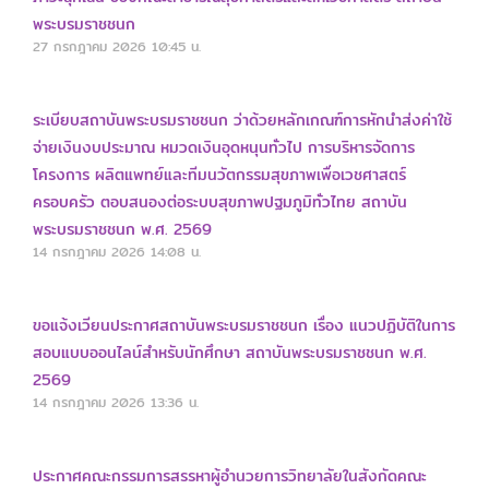
พระบรมราชชนก
27 กรกฎาคม 2026
10:45 น.
ระเบียบสถาบันพระบรมราชชนก ว่าด้วยหลักเกณฑ์การหักนำส่งค่าใช้
จ่ายเงินงบประมาณ หมวดเงินอุดหนุนทั่วไป การบริหารจัดการ
โครงการ ผลิตแพทย์และทีมนวัตกรรมสุขภาพเพื่อเวชศาสตร์
ครอบครัว ตอบสนองต่อระบบสุขภาพปฐมภูมิทั่วไทย สถาบัน
พระบรมราชชนก พ.ศ. 2569
14 กรกฎาคม 2026
14:08 น.
ขอแจ้งเวียนประกาศสถาบันพระบรมราชชนก เรื่อง แนวปฏิบัติในการ
สอบแบบออนไลน์สำหรับนักศึกษา สถาบันพระบรมราชชนก พ.ศ.
2569
14 กรกฎาคม 2026
13:36 น.
ประกาศคณะกรรมการสรรหาผู้อำนวยการวิทยาลัยในสังกัดคณะ