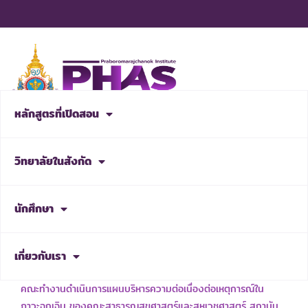
Skip
to
content
หลักสูตรที่เปิดสอน
สมัครเรียน
วิทยาลัยในสังกัด
NEWS & ACTIVITIES
นักศึกษา
เกี่ยวกับเรา
เรื่อง แต่งตั้งคณะกรรมการบริหารความพร้อมต่อสภาวะวิกฤต และ
คณะทำงานดำเนินการแผนบริหารความต่อเนื่องต่อเหตุการณ์ใน
ภาวะฉุกเฉิน ของคณะสาธารณสุขศาสตร์และสหเวชศาสตร์ สถาบัน