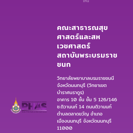
เห็น
คณะสาธารณสุข
ศาสตร์และสห
เวชศาสตร์
สถาบันพระบรมราช
ชนก
วิทยาลัยพยาบาลบรมราชชนนี
จังหวัดนนทบุรี (วิทยาเขต
บำราศนราดูร)
อาคาร 10 ชั้น ชั้น 5 126/146
ซ.ติวานนท์ 14 ถนนติวานนท์
ตำบลตลาดขวัญ อำเภอ
เมืองนนทบุรี จังหวัดนนทบุรี
11000