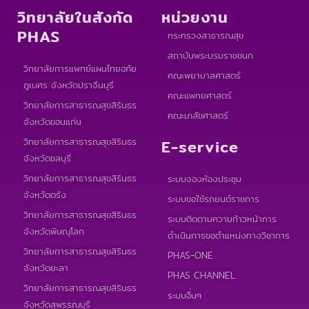
วิทยาลัยในสังกัด
หน่วยงาน
PHAS
กระทรวงสาธารณสุข
สถาบันพระบรมราชชนก
วิทยาลัยการแพทย์แผนไทยอภัย
คณะพยาบาลศาสตร์
ภูเบศร จังหวัดปราจีนบุรี
คณะแพทยศาสตร์
วิทยาลัยการสาธารณสุขสิรินธร
คณะเภสัชศาสตร์
จังหวัดขอนแก่น
วิทยาลัยการสาธารณสุขสิรินธร
E-service
จังหวัดชลบุรี
วิทยาลัยการสาธารณสุขสิรินธร
ระบบจองห้องประชุม
จังหวัดตรัง
ระบบขอใช้รถยนต์ราชการ
วิทยาลัยการสาธารณสุขสิรินธร
ระบบติดตามความก้าวหน้าการ
จังหวัดพิษณุโลก
ดำเนินการขอตำแหน่งทางวิชาการ
วิทยาลัยการสาธารณสุขสิรินธร
PHAS-ONE
จังหวัดยะลา
PHAS CHANNEL
วิทยาลัยการสาธารณสุขสิรินธร
ระบบอื่นๆ
จังหวัดสุพรรณบุรี