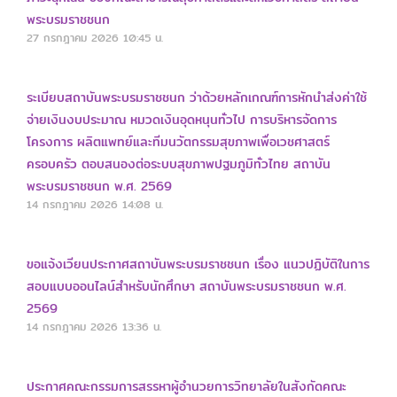
พระบรมราชชนก
27 กรกฎาคม 2026
10:45 น.
ระเบียบสถาบันพระบรมราชชนก ว่าด้วยหลักเกณฑ์การหักนำส่งค่าใช้
จ่ายเงินงบประมาณ หมวดเงินอุดหนุนทั่วไป การบริหารจัดการ
โครงการ ผลิตแพทย์และทีมนวัตกรรมสุขภาพเพื่อเวชศาสตร์
ครอบครัว ตอบสนองต่อระบบสุขภาพปฐมภูมิทั่วไทย สถาบัน
พระบรมราชชนก พ.ศ. 2569
14 กรกฎาคม 2026
14:08 น.
ขอแจ้งเวียนประกาศสถาบันพระบรมราชชนก เรื่อง แนวปฏิบัติในการ
สอบแบบออนไลน์สำหรับนักศึกษา สถาบันพระบรมราชชนก พ.ศ.
2569
14 กรกฎาคม 2026
13:36 น.
ประกาศคณะกรรมการสรรหาผู้อำนวยการวิทยาลัยในสังกัดคณะ