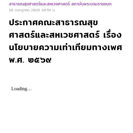
สาธารณสุขศาสตร์และสหเวชศาสตร์ สถาบันพระบรมราชชนก
10 กรกฎาคม 2026
10:59 น.
ประกาศคณะสาธารณสุข
ศาสตร์และสหเวชศาสตร์ เรื่อง
นโยบายความเท่าเทียมทางเพศ
พ.ศ. ๒๕๖๙