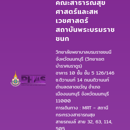
คณะสาธารณสุข
ศาสตร์และสห
เวชศาสตร์
สถาบันพระบรมราช
ชนก
วิทยาลัยพยาบาลบรมราชชนนี
จังหวัดนนทบุรี (วิทยาเขต
บำราศนราดูร)
อาคาร 10 ชั้น ชั้น 5 126/146
ซ.ติวานนท์ 14 ถนนติวานนท์
ตำบลตลาดขวัญ อำเภอ
เมืองนนทบุรี จังหวัดนนทบุรี
11000
การเดินทาง : MRT – สถานี
กระทรวงสาธารณสุข
สายรถเมล์ สาย 32, 63, 114,
505