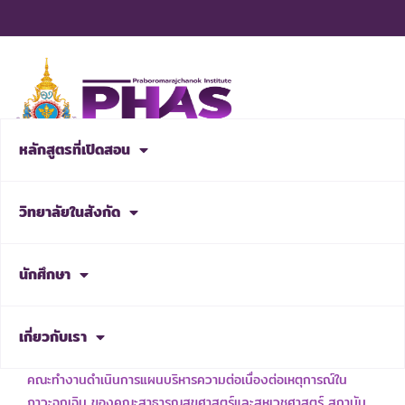
Skip
to
content
หลักสูตรที่เปิดสอน
สมัครเรียน
วิทยาลัยในสังกัด
NEWS & ACTIVITIES
นักศึกษา
เกี่ยวกับเรา
เรื่อง แต่งตั้งคณะกรรมการบริหารความพร้อมต่อสภาวะวิกฤต และ
คณะทำงานดำเนินการแผนบริหารความต่อเนื่องต่อเหตุการณ์ใน
ภาวะฉุกเฉิน ของคณะสาธารณสุขศาสตร์และสหเวชศาสตร์ สถาบัน