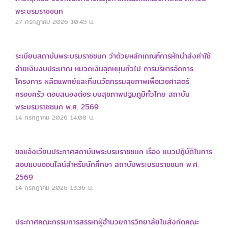
พระบรมราชชนก
27 กรกฎาคม 2026
10:45 น.
ระเบียบสถาบันพระบรมราชชนก ว่าด้วยหลักเกณฑ์การหักนำส่งค่าใช้
จ่ายเงินงบประมาณ หมวดเงินอุดหนุนทั่วไป การบริหารจัดการ
โครงการ ผลิตแพทย์และทีมนวัตกรรมสุขภาพเพื่อเวชศาสตร์
ครอบครัว ตอบสนองต่อระบบสุขภาพปฐมภูมิทั่วไทย สถาบัน
พระบรมราชชนก พ.ศ. 2569
14 กรกฎาคม 2026
14:08 น.
ขอแจ้งเวียนประกาศสถาบันพระบรมราชชนก เรื่อง แนวปฏิบัติในการ
สอบแบบออนไลน์สำหรับนักศึกษา สถาบันพระบรมราชชนก พ.ศ.
2569
14 กรกฎาคม 2026
13:36 น.
ประกาศคณะกรรมการสรรหาผู้อำนวยการวิทยาลัยในสังกัดคณะ