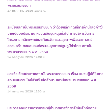
พระบรมราชชนก
27 กรกฎาคม 2026
10:45 น.
ระเบียบสถาบันพระบรมราชชนก ว่าด้วยหลักเกณฑ์การหักนำส่งค่าใช้
จ่ายเงินงบประมาณ หมวดเงินอุดหนุนทั่วไป การบริหารจัดการ
โครงการ ผลิตแพทย์และทีมนวัตกรรมสุขภาพเพื่อเวชศาสตร์
ครอบครัว ตอบสนองต่อระบบสุขภาพปฐมภูมิทั่วไทย สถาบัน
พระบรมราชชนก พ.ศ. 2569
14 กรกฎาคม 2026
14:08 น.
ขอแจ้งเวียนประกาศสถาบันพระบรมราชชนก เรื่อง แนวปฏิบัติในการ
สอบแบบออนไลน์สำหรับนักศึกษา สถาบันพระบรมราชชนก พ.ศ.
2569
14 กรกฎาคม 2026
13:36 น.
ประกาศคณะกรรมการสรรหาผู้อำนวยการวิทยาลัยในสังกัดคณะ