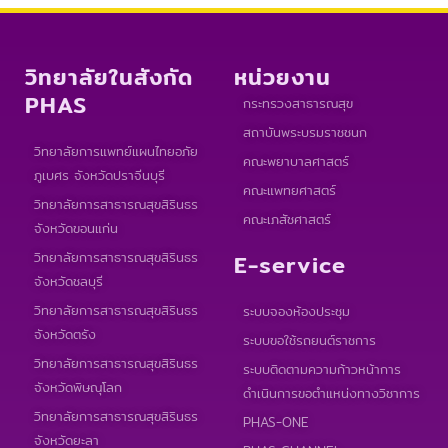
วิทยาลัยในสังกัด
หน่วยงาน
PHAS
กระทรวงสาธารณสุข
สถาบันพระบรมราชชนก
วิทยาลัยการแพทย์แผนไทยอภัย
คณะพยาบาลศาสตร์
ภูเบศร จังหวัดปราจีนบุรี
คณะแพทยศาสตร์
วิทยาลัยการสาธารณสุขสิรินธร
คณะเภสัชศาสตร์
จังหวัดขอนแก่น
วิทยาลัยการสาธารณสุขสิรินธร
E-service
จังหวัดชลบุรี
วิทยาลัยการสาธารณสุขสิรินธร
ระบบจองห้องประชุม
จังหวัดตรัง
ระบบขอใช้รถยนต์ราชการ
วิทยาลัยการสาธารณสุขสิรินธร
ระบบติดตามความก้าวหน้าการ
จังหวัดพิษณุโลก
ดำเนินการขอตำแหน่งทางวิชาการ
วิทยาลัยการสาธารณสุขสิรินธร
PHAS-ONE
จังหวัดยะลา