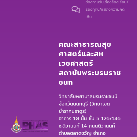
ช่องทางรับเรื่องร้องเรียน/
ร้องทุกข์/แสดงความคิด
เห็น
คณะสาธารณสุข
ศาสตร์และสห
เวชศาสตร์
สถาบันพระบรมราช
ชนก
วิทยาลัยพยาบาลบรมราชชนนี
จังหวัดนนทบุรี (วิทยาเขต
บำราศนราดูร)
อาคาร 10 ชั้น ชั้น 5 126/146
ซ.ติวานนท์ 14 ถนนติวานนท์
ตำบลตลาดขวัญ อำเภอ