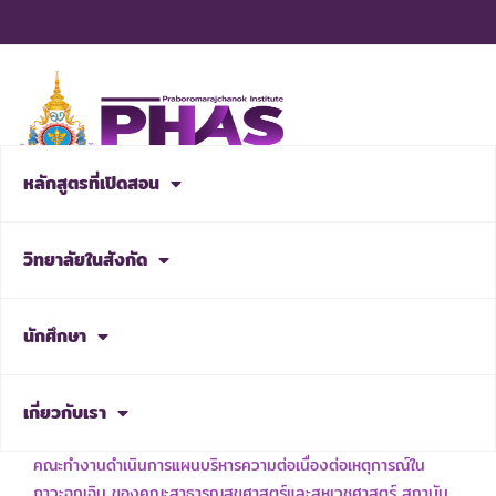
Skip
to
content
หลักสูตรที่เปิดสอน
สมัครเรียน
วิทยาลัยในสังกัด
NEWS & ACTIVITIES
นักศึกษา
เกี่ยวกับเรา
เรื่อง แต่งตั้งคณะกรรมการบริหารความพร้อมต่อสภาวะวิกฤต และ
คณะทำงานดำเนินการแผนบริหารความต่อเนื่องต่อเหตุการณ์ใน
ภาวะฉุกเฉิน ของคณะสาธารณสุขศาสตร์และสหเวชศาสตร์ สถาบัน