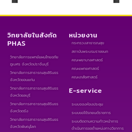
วิทยาลัยในสังกัด
หน่วยงาน
PHAS
กระทรวงสาธารณสุข
สถาบันพระบรมราชชนก
วิทยาลัยการแพทย์แผนไทยอภัย
คณะพยาบาลศาสตร์
ภูเบศร จังหวัดปราจีนบุรี
คณะแพทยศาสตร์
วิทยาลัยการสาธารณสุขสิรินธร
คณะเภสัชศาสตร์
จังหวัดขอนแก่น
วิทยาลัยการสาธารณสุขสิรินธร
E-service
จังหวัดชลบุรี
วิทยาลัยการสาธารณสุขสิรินธร
ระบบจองห้องประชุม
จังหวัดตรัง
ระบบขอใช้รถยนต์ราชการ
วิทยาลัยการสาธารณสุขสิรินธร
ระบบติดตามความก้าวหน้าการ
จังหวัดพิษณุโลก
ดำเนินการขอตำแหน่งทางวิชาการ