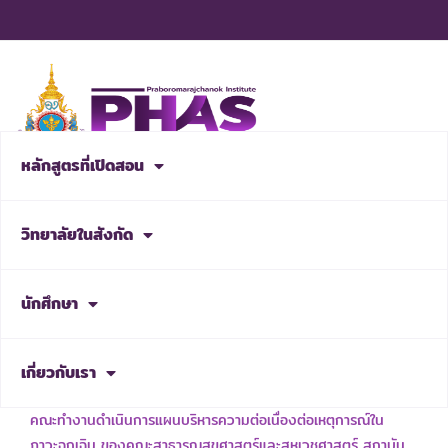
Skip
to
content
หลักสูตรที่เปิดสอน
สมัครเรียน
วิทยาลัยในสังกัด
NEWS & ACTIVITIES
นักศึกษา
เกี่ยวกับเรา
เรื่อง แต่งตั้งคณะกรรมการบริหารความพร้อมต่อสภาวะวิกฤต และ
คณะทำงานดำเนินการแผนบริหารความต่อเนื่องต่อเหตุการณ์ใน
ภาวะฉุกเฉิน ของคณะสาธารณสุขศาสตร์และสหเวชศาสตร์ สถาบัน