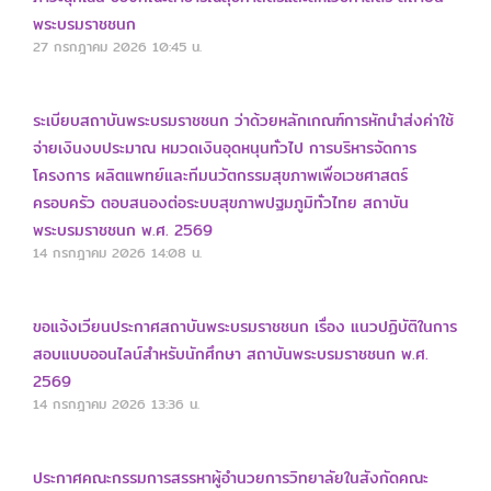
พระบรมราชชนก
27 กรกฎาคม 2026
10:45 น.
ระเบียบสถาบันพระบรมราชชนก ว่าด้วยหลักเกณฑ์การหักนำส่งค่าใช้
จ่ายเงินงบประมาณ หมวดเงินอุดหนุนทั่วไป การบริหารจัดการ
โครงการ ผลิตแพทย์และทีมนวัตกรรมสุขภาพเพื่อเวชศาสตร์
ครอบครัว ตอบสนองต่อระบบสุขภาพปฐมภูมิทั่วไทย สถาบัน
พระบรมราชชนก พ.ศ. 2569
14 กรกฎาคม 2026
14:08 น.
ขอแจ้งเวียนประกาศสถาบันพระบรมราชชนก เรื่อง แนวปฏิบัติในการ
สอบแบบออนไลน์สำหรับนักศึกษา สถาบันพระบรมราชชนก พ.ศ.
2569
14 กรกฎาคม 2026
13:36 น.
ประกาศคณะกรรมการสรรหาผู้อำนวยการวิทยาลัยในสังกัดคณะ