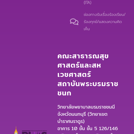
(ITA)
ช่องทางรับเรื่องร้องเรียน/
ร้องทุกข์/แสดงความคิด
เห็น
คณะสาธารณสุข
ศาสตร์และสห
เวชศาสตร์
สถาบันพระบรมราช
ชนก
วิทยาลัยพยาบาลบรมราชชนนี
จังหวัดนนทบุรี (วิทยาเขต
บำราศนราดูร)
อาคาร 10 ชั้น ชั้น 5 126/146