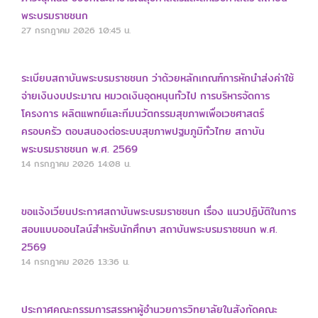
พระบรมราชชนก
27 กรกฎาคม 2026
10:45 น.
ระเบียบสถาบันพระบรมราชชนก ว่าด้วยหลักเกณฑ์การหักนำส่งค่าใช้
จ่ายเงินงบประมาณ หมวดเงินอุดหนุนทั่วไป การบริหารจัดการ
โครงการ ผลิตแพทย์และทีมนวัตกรรมสุขภาพเพื่อเวชศาสตร์
ครอบครัว ตอบสนองต่อระบบสุขภาพปฐมภูมิทั่วไทย สถาบัน
พระบรมราชชนก พ.ศ. 2569
14 กรกฎาคม 2026
14:08 น.
ขอแจ้งเวียนประกาศสถาบันพระบรมราชชนก เรื่อง แนวปฏิบัติในการ
สอบแบบออนไลน์สำหรับนักศึกษา สถาบันพระบรมราชชนก พ.ศ.
2569
14 กรกฎาคม 2026
13:36 น.
ประกาศคณะกรรมการสรรหาผู้อำนวยการวิทยาลัยในสังกัดคณะ