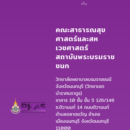
เห็น
คณะสาธารณสุข
ศาสตร์และสห
เวชศาสตร์
สถาบันพระบรมราช
ชนก
วิทยาลัยพยาบาลบรมราชชนนี
จังหวัดนนทบุรี (วิทยาเขต
บำราศนราดูร)
อาคาร 10 ชั้น ชั้น 5 126/146
ซ.ติวานนท์ 14 ถนนติวานนท์
ตำบลตลาดขวัญ อำเภอ
เมืองนนทบุรี จังหวัดนนทบุรี
11000