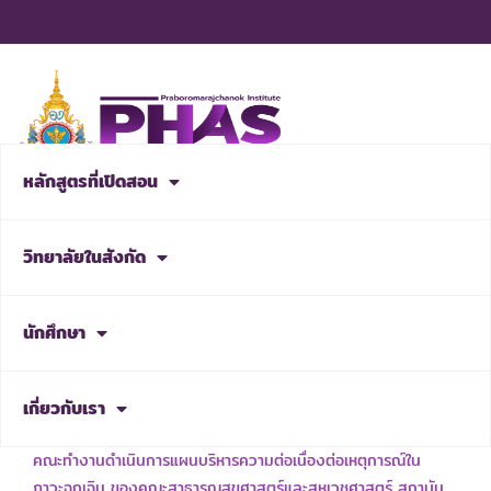
Skip
to
content
หลักสูตรที่เปิดสอน
สมัครเรียน
วิทยาลัยในสังกัด
NEWS & ACTIVITIES
นักศึกษา
เกี่ยวกับเรา
เรื่อง แต่งตั้งคณะกรรมการบริหารความพร้อมต่อสภาวะวิกฤต และ
คณะทำงานดำเนินการแผนบริหารความต่อเนื่องต่อเหตุการณ์ใน
ภาวะฉุกเฉิน ของคณะสาธารณสุขศาสตร์และสหเวชศาสตร์ สถาบัน