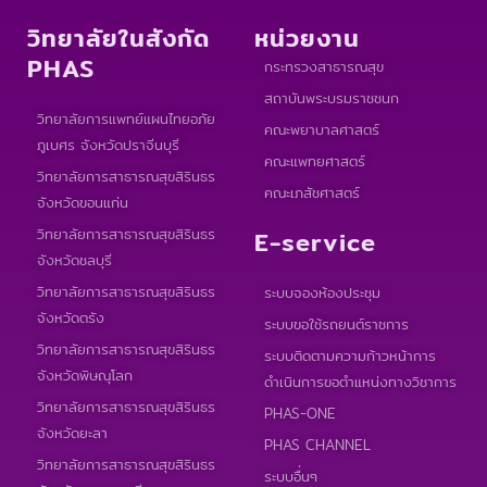
วิทยาลัยในสังกัด
หน่วยงาน
PHAS
กระทรวงสาธารณสุข
สถาบันพระบรมราชชนก
วิทยาลัยการแพทย์แผนไทยอภัย
คณะพยาบาลศาสตร์
ภูเบศร จังหวัดปราจีนบุรี
คณะแพทยศาสตร์
วิทยาลัยการสาธารณสุขสิรินธร
คณะเภสัชศาสตร์
จังหวัดขอนแก่น
วิทยาลัยการสาธารณสุขสิรินธร
E-service
จังหวัดชลบุรี
วิทยาลัยการสาธารณสุขสิรินธร
ระบบจองห้องประชุม
จังหวัดตรัง
ระบบขอใช้รถยนต์ราชการ
วิทยาลัยการสาธารณสุขสิรินธร
ระบบติดตามความก้าวหน้าการ
จังหวัดพิษณุโลก
ดำเนินการขอตำแหน่งทางวิชาการ
วิทยาลัยการสาธารณสุขสิรินธร
PHAS-ONE
จังหวัดยะลา
PHAS CHANNEL
วิทยาลัยการสาธารณสุขสิรินธร
ระบบอื่นๆ