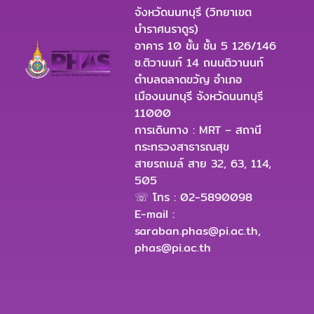
จังหวัดนนทบุรี (วิทยาเขต
บำราศนราดูร)
อาคาร 10 ชั้น ชั้น 5 126/146
ซ.ติวานนท์ 14 ถนนติวานนท์
ตำบลตลาดขวัญ อำเภอ
เมืองนนทบุรี จังหวัดนนทบุรี
11000
การเดินทาง : MRT – สถานี
กระทรวงสาธารณสุข
สายรถเมล์ สาย 32, 63, 114,
505
☏ โทร : 02-5890098
E-mail :
saraban.phas@pi.ac.th
,
phas@pi.ac.th