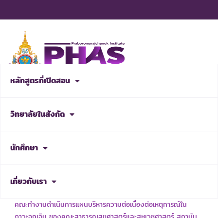
Skip
to
content
หลักสูตรที่เปิดสอน
สมัครเรียน
วิทยาลัยในสังกัด
NEWS & ACTIVITIES
นักศึกษา
เกี่ยวกับเรา
เรื่อง แต่งตั้งคณะกรรมการบริหารความพร้อมต่อสภาวะวิกฤต และ
คณะทำงานดำเนินการแผนบริหารความต่อเนื่องต่อเหตุการณ์ใน
ภาวะฉุกเฉิน ของคณะสาธารณสุขศาสตร์และสหเวชศาสตร์ สถาบัน