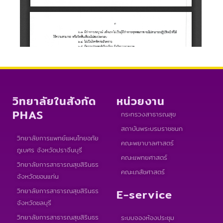
วิทยาลัยในสังกัด
หน่วยงาน
PHAS
กระทรวงสาธารณสุข
สถาบันพระบรมราชชนก
วิทยาลัยการแพทย์แผนไทยอภัย
คณะพยาบาลศาสตร์
ภูเบศร จังหวัดปราจีนบุรี
คณะแพทยศาสตร์
วิทยาลัยการสาธารณสุขสิรินธร
คณะเภสัชศาสตร์
จังหวัดขอนแก่น
วิทยาลัยการสาธารณสุขสิรินธร
E-service
จังหวัดชลบุรี
วิทยาลัยการสาธารณสุขสิรินธร
ระบบจองห้องประชุม