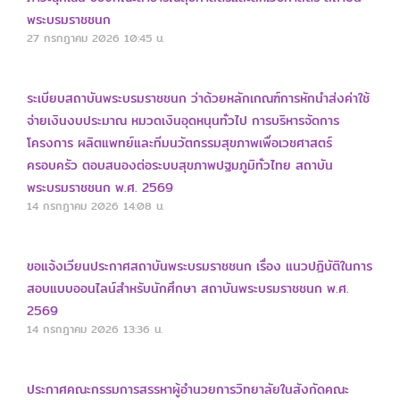
พระบรมราชชนก
27 กรกฎาคม 2026
10:45 น.
ระเบียบสถาบันพระบรมราชชนก ว่าด้วยหลักเกณฑ์การหักนำส่งค่าใช้
จ่ายเงินงบประมาณ หมวดเงินอุดหนุนทั่วไป การบริหารจัดการ
โครงการ ผลิตแพทย์และทีมนวัตกรรมสุขภาพเพื่อเวชศาสตร์
ครอบครัว ตอบสนองต่อระบบสุขภาพปฐมภูมิทั่วไทย สถาบัน
พระบรมราชชนก พ.ศ. 2569
14 กรกฎาคม 2026
14:08 น.
ขอแจ้งเวียนประกาศสถาบันพระบรมราชชนก เรื่อง แนวปฏิบัติในการ
สอบแบบออนไลน์สำหรับนักศึกษา สถาบันพระบรมราชชนก พ.ศ.
2569
14 กรกฎาคม 2026
13:36 น.
ประกาศคณะกรรมการสรรหาผู้อำนวยการวิทยาลัยในสังกัดคณะ