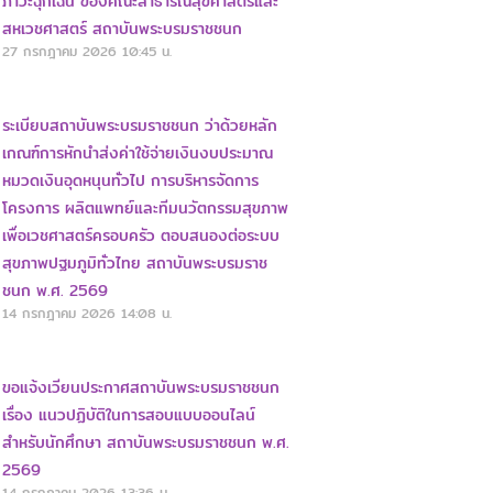
ภาวะฉุกเฉิน ของคณะสาธารณสุขศาสตร์และ
สหเวชศาสตร์ สถาบันพระบรมราชชนก
27 กรกฎาคม 2026
10:45 น.
ระเบียบสถาบันพระบรมราชชนก ว่าด้วยหลัก
เกณฑ์การหักนำส่งค่าใช้จ่ายเงินงบประมาณ
หมวดเงินอุดหนุนทั่วไป การบริหารจัดการ
โครงการ ผลิตแพทย์และทีมนวัตกรรมสุขภาพ
เพื่อเวชศาสตร์ครอบครัว ตอบสนองต่อระบบ
สุขภาพปฐมภูมิทั่วไทย สถาบันพระบรมราช
ชนก พ.ศ. 2569
14 กรกฎาคม 2026
14:08 น.
ขอแจ้งเวียนประกาศสถาบันพระบรมราชชนก
เรื่อง แนวปฏิบัติในการสอบแบบออนไลน์
สำหรับนักศึกษา สถาบันพระบรมราชชนก พ.ศ.
2569
14 กรกฎาคม 2026
13:36 น.