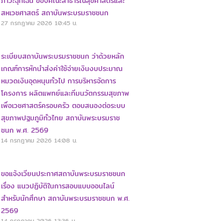
ภาวะฉุกเฉิน ของคณะสาธารณสุขศาสตร์และ
สหเวชศาสตร์ สถาบันพระบรมราชชนก
27 กรกฎาคม 2026
10:45 น.
ระเบียบสถาบันพระบรมราชชนก ว่าด้วยหลัก
เกณฑ์การหักนำส่งค่าใช้จ่ายเงินงบประมาณ
หมวดเงินอุดหนุนทั่วไป การบริหารจัดการ
โครงการ ผลิตแพทย์และทีมนวัตกรรมสุขภาพ
เพื่อเวชศาสตร์ครอบครัว ตอบสนองต่อระบบ
สุขภาพปฐมภูมิทั่วไทย สถาบันพระบรมราช
ชนก พ.ศ. 2569
14 กรกฎาคม 2026
14:08 น.
ขอแจ้งเวียนประกาศสถาบันพระบรมราชชนก
เรื่อง แนวปฏิบัติในการสอบแบบออนไลน์
สำหรับนักศึกษา สถาบันพระบรมราชชนก พ.ศ.
2569
14 กรกฎาคม 2026
13:36 น.