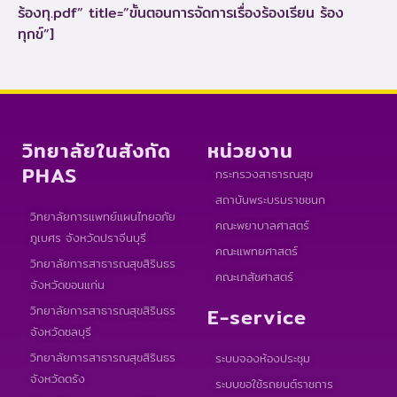
ร้องทุ.pdf” title=”ขั้นตอนการจัดการเรื่องร้องเรียน ร้อง
ทุกข์”]
วิทยาลัยในสังกัด
หน่วยงาน
PHAS
กระทรวงสาธารณสุข
สถาบันพระบรมราชชนก
วิทยาลัยการแพทย์แผนไทยอภัย
คณะพยาบาลศาสตร์
ภูเบศร จังหวัดปราจีนบุรี
คณะแพทยศาสตร์
วิทยาลัยการสาธารณสุขสิรินธร
คณะเภสัชศาสตร์
จังหวัดขอนแก่น
วิทยาลัยการสาธารณสุขสิรินธร
E-service
จังหวัดชลบุรี
วิทยาลัยการสาธารณสุขสิรินธร
ระบบจองห้องประชุม
จังหวัดตรัง
ระบบขอใช้รถยนต์ราชการ