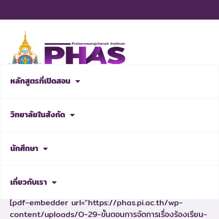
Skip
to
content
หลักสูตรที่เปิดสอน
สมัครเรียน
วิทยาลัยในสังกัด
OIT-29 แนวปฏิบัติการจัดการ
เรื่องร้องเรียนการทุจริต
นักศึกษา
เกี่ยวกับเรา
[pdf-embedder url=”https://phas.pi.ac.th/wp-
content/uploads/O-29-ขั้นตอนการจัดการเรื่องร้องเรียน-